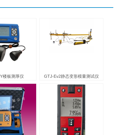
LBY楼板测厚仪
GTJ-Ev2静态变形模量测试仪