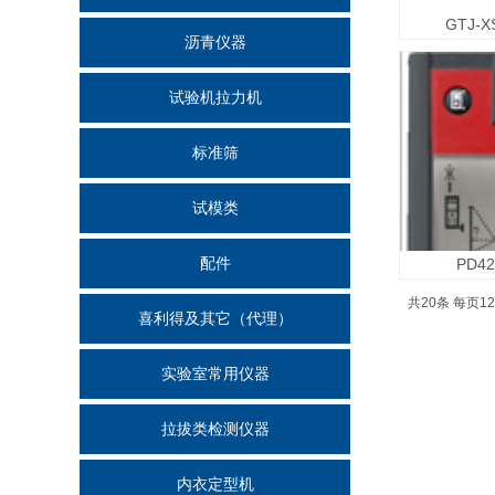
GTJ-
沥青仪器
试验机拉力机
标准筛
试模类
配件
PD4
共20条 每页12
喜利得及其它（代理）
实验室常用仪器
拉拔类检测仪器
内衣定型机