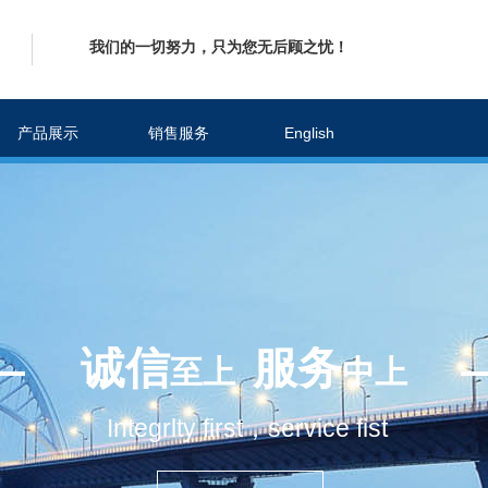
我们的一切努力，只为您无后顾之忧！
产品展示
销售服务
English
诚信
服务
至上
中上
Integrlty first，service fist