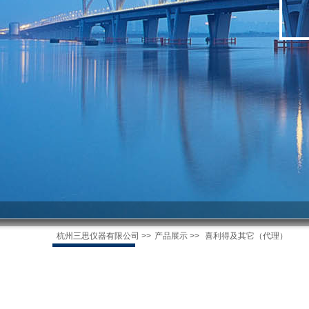
杭州三思仪器有限公司
>>
产品展示
>>
喜利得及其它（代理）