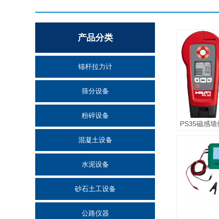
产品分类
锚杆拉力计
筛分设备
粉碎设备
PS35磁感
混凝土设备
水泥设备
砂石土工设备
公路仪器