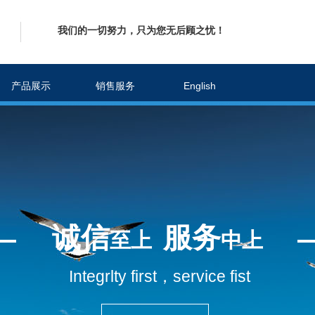
我们的一切努力，只为您无后顾之忧！
产品展示
销售服务
English
诚信
服务
至上
中上
Integrlty first，service fist