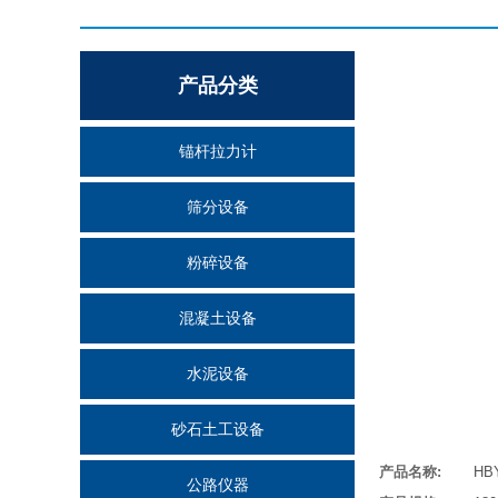
产品分类
锚杆拉力计
筛分设备
粉碎设备
混凝土设备
水泥设备
砂石土工设备
产品名称
:
HB
公路仪器