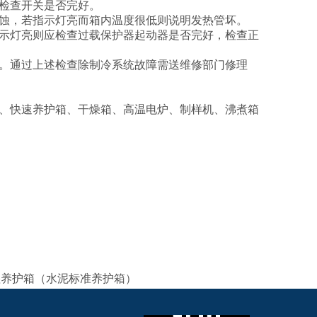
检查开关是否完好。
烧蚀，若指示灯亮而箱内温度很低则说明发热管坏。
指示灯亮则应检查过载保护器起动器是否完好，检查正
坏。通过上述检查除制冷系统故障需送维修部门修理
材、快速养护箱、干燥箱、高温电炉、制样机、沸煮箱
恒湿养护箱（水泥标准养护箱）