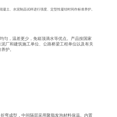
混凝土、水泥制品试样进行强度、定型性凝结时间作标准养护。
度更均匀，温差更少，免箱顶滴水等优点。产品按国家
水泥厂和建筑施工单位、公路桥梁工程单位以及有关
准养护。
板折弯成型，中间隔层采用聚脂发泡材料保温。内置