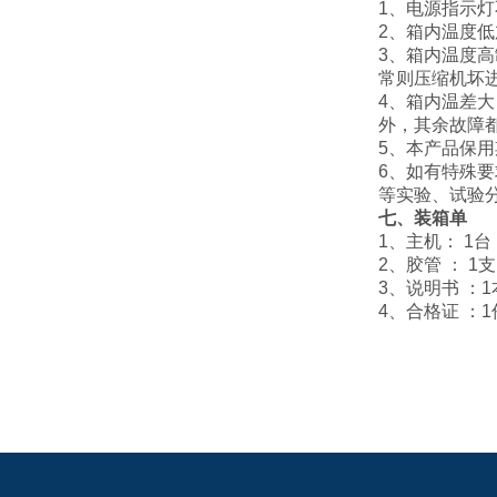
1、电源指示
2、箱内温度
3、箱内温度
常则压缩机坏
4、箱内温差
外，其余故障
5、本产品保用
6、如有特殊
等实验、试验
七、装箱单
1、主机： 
2、胶管 ：
3、说明书 ：1
4、合格证 ：1