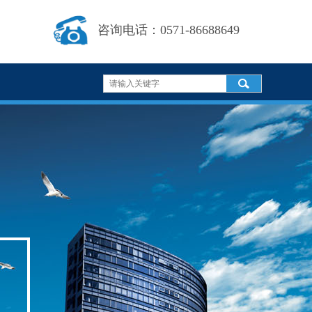
咨询电话：0571-86688649