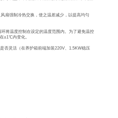
只风扇强制冷热交换，使之温差减少，以提高均匀
循环将温度控制在设定的温度范围内。为了避免温控
在±1℃内变化。
否灵活（在养护箱前端加装220V、1.5KW稳压